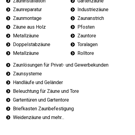
Zauninstallation
Gartenzäune
Zaunreparatur
Industriezäune
Zaunmontage
Zaunanstrich
Zäune aus Holz
Pfosten
Metallzäune
Zauntore
Doppelstabzäune
Toralagen
Metallzäune
Rolltore
Zaunlösungen für Privat- und Gewerbekunden
Zaunsysteme
Handläufe und Geländer
Beleuchtung für Zäune und Tore
Gartentüren und Gartentore
Briefkasten Zaunbefestigung
Weidenzäune und mehr...