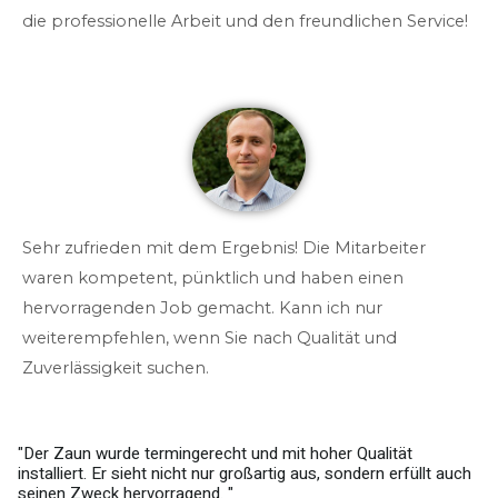
die professionelle Arbeit und den freundlichen Service!
Sehr zufrieden mit dem Ergebnis! Die Mitarbeiter
waren kompetent, pünktlich und haben einen
hervorragenden Job gemacht. Kann ich nur
weiterempfehlen, wenn Sie nach Qualität und
Zuverlässigkeit suchen.
lität
"Ich kann die Zaunbauer uneingeschränkt empfehlen
n erfüllt auch
werde sie definitiv weiterempfehlen. Vielen Dank für 
großartige Arbeit!"