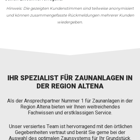
Hinweis: Die gezeigten Kundenstimmen sind teilweise anonymisiert
und können zusammengefasste Rückmeldungen mehrerer Kunden
wiedergeben.
IHR SPEZIALIST FÜR ZAUNANLAGEN IN
DER REGION ALTENA
Als der Ansprechpartner Nummer 1 für Zaunanlagen in der
Region Altena bieten wir Ihnen weitreichendes
Fachwissen und erstklassigen Service.
Unser versiertes Team ist hervorragend mit den örtlichen
Gegebenheiten vertraut und berät Sie gerne bei der
Auswahl des optimalen Zaunsystems für Ihr Grundstück.