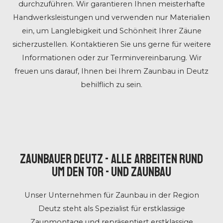
durchzuführen. Wir garantieren Ihnen meisterhafte
Handwerksleistungen und verwenden nur Materialien
ein, um Langlebigkeit und Schönheit Ihrer Zäune
sicherzustellen. Kontaktieren Sie uns gerne für weitere
Informationen oder zur Terminvereinbarung. Wir
freuen uns darauf, Ihnen bei Ihrem Zaunbau in Deutz
behilflich zu sein.
ZAUNBAUER DEUTZ - ALLE ARBEITEN RUND
UM DEN TOR - UND ZAUNBAU
Unser Unternehmen für Zaunbau
in der Region
Deutz steht als Spezialist für erstklassige
Zaunmontage und repräsentiert erstklassige