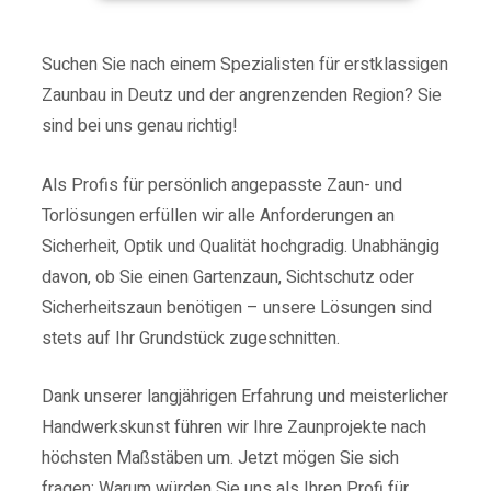
Suchen Sie nach einem Spezialisten für erstklassigen
Zaunbau in Deutz und der angrenzenden Region? Sie
sind bei uns genau richtig!
Als Profis für persönlich angepasste Zaun- und
Torlösungen erfüllen wir alle Anforderungen an
Sicherheit, Optik und Qualität hochgradig.
Unabhängig
davon, ob Sie einen Gartenzaun, Sichtschutz oder
Sicherheitszaun benötigen – unsere Lösungen sind
stets auf Ihr Grundstück zugeschnitten.
Dank unserer langjährigen Erfahrung und meisterlicher
Handwerkskunst führen wir Ihre Zaunprojekte nach
höchsten Maßstäben um.
Jetzt mögen Sie sich
fragen: Warum würden Sie uns als Ihren Profi für