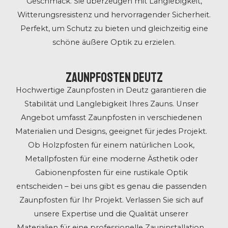
Geschmack. Sie überzeugen mit Langlebigkeit,
Witterungsresistenz und hervorragender Sicherheit.
Perfekt, um Schutz zu bieten und gleichzeitig eine
schöne äußere Optik zu erzielen.
Zaunpfosten Deutz
Hochwertige Zaunpfosten in Deutz garantieren die
Stabilität und Langlebigkeit Ihres Zauns. Unser
Angebot umfasst Zaunpfosten in verschiedenen
Materialien und Designs, geeignet für jedes Projekt.
Ob Holzpfosten für einem natürlichen Look,
Metallpfosten für eine moderne Ästhetik oder
Gabionenpfosten für eine rustikale Optik
entscheiden – bei uns gibt es genau die passenden
Zaunpfosten für Ihr Projekt. Verlassen Sie sich auf
unsere Expertise und die Qualität unserer
Materialien für eine professionelle Zauninstallation.