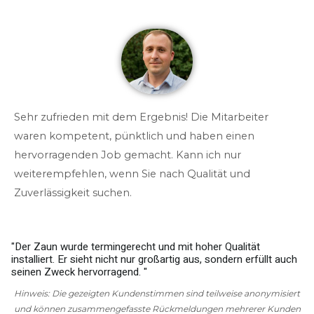
Sehr zufrieden mit dem Ergebnis! Die Mitarbeiter
waren kompetent, pünktlich und haben einen
hervorragenden Job gemacht. Kann ich nur
weiterempfehlen, wenn Sie nach Qualität und
Zuverlässigkeit suchen.
"Der Zaun wurde termingerecht und mit hoher Qualität
installiert. Er sieht nicht nur großartig aus, sondern erfüllt auch
w
seinen Zweck hervorragend. "
g
Hinweis: Die gezeigten Kundenstimmen sind teilweise anonymisiert
und können zusammengefasste Rückmeldungen mehrerer Kunden