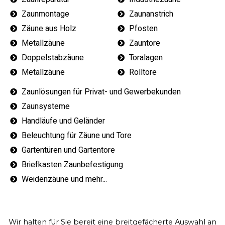
Zaunmontage
Zaunanstrich
Zäune aus Holz
Pfosten
Metallzäune
Zauntore
Doppelstabzäune
Toralagen
Metallzäune
Rolltore
Zaunlösungen für Privat- und Gewerbekunden
Zaunsysteme
Handläufe und Geländer
Beleuchtung für Zäune und Tore
Gartentüren und Gartentore
Briefkasten Zaunbefestigung
Weidenzäune und mehr...
Wir halten für Sie bereit eine breitgefächerte Auswahl an