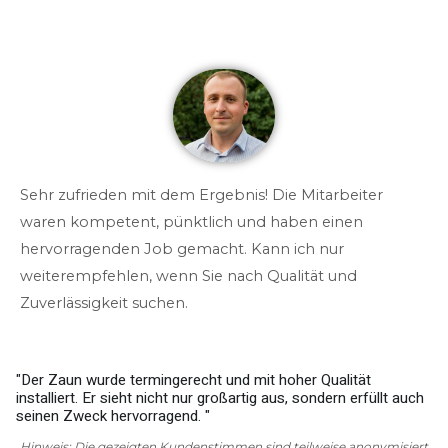
Sehr zufrieden mit dem Ergebnis! Die Mitarbeiter
waren kompetent, pünktlich und haben einen
hervorragenden Job gemacht. Kann ich nur
weiterempfehlen, wenn Sie nach Qualität und
Zuverlässigkeit suchen.
"Der Zaun wurde termingerecht und mit hoher Qualität
installiert. Er sieht nicht nur großartig aus, sondern erfüllt auch
w
seinen Zweck hervorragend. "
g
Hinweis: Die gezeigten Kundenstimmen sind teilweise anonymisiert