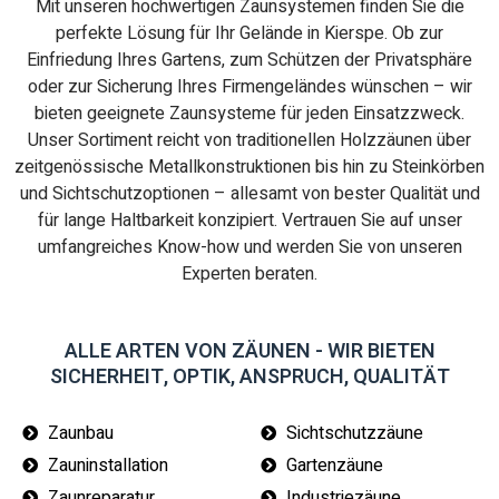
Mit unseren hochwertigen Zaunsystemen finden Sie die
perfekte Lösung für Ihr Gelände in Kierspe. Ob zur
Einfriedung Ihres Gartens, zum Schützen der Privatsphäre
oder zur Sicherung Ihres Firmengeländes wünschen – wir
bieten geeignete Zaunsysteme für jeden Einsatzzweck.
Unser Sortiment reicht von traditionellen Holzzäunen über
zeitgenössische Metallkonstruktionen bis hin zu Steinkörben
und Sichtschutzoptionen – allesamt von bester Qualität und
für lange Haltbarkeit konzipiert. Vertrauen Sie auf unser
umfangreiches Know-how und werden Sie von unseren
Experten beraten.
ALLE ARTEN VON ZÄUNEN - WIR BIETEN
SICHERHEIT, OPTIK, ANSPRUCH, QUALITÄT
Zaunbau
Sichtschutzzäune
Zauninstallation
Gartenzäune
Zaunreparatur
Industriezäune