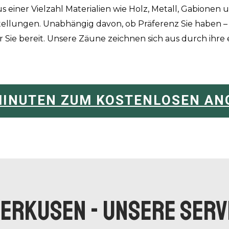
s einer Vielzahl Materialien wie Holz, Metall, Gabionen
ellungen. Unabhängig davon, ob Präferenz Sie haben – k
r Sie bereit. Unsere Zäune zeichnen sich aus durch ihre 
 MINUTEN ZUM KOSTENLOSEN AN
erkusen - UNSERE SERV