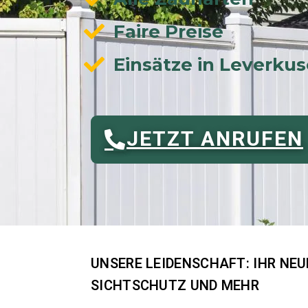
Faire Preise
Einsätze in Leverk
JETZT ANRUFEN
UNSERE LEIDENSCHAFT: IHR NE
SICHTSCHUTZ UND MEHR