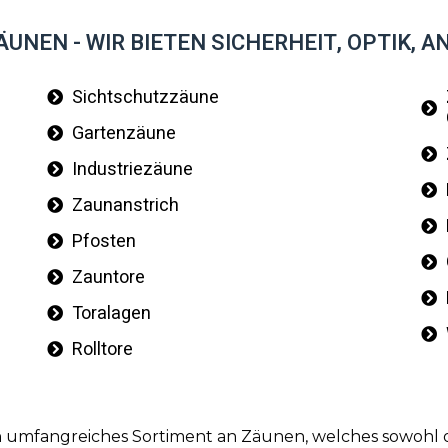
UNEN - WIR BIETEN SICHERHEIT, OPTIK, 
Sichtschutzzäune
Gartenzäune
Industriezäune
Zaunanstrich
Pfosten
Zauntore
Toralagen
Rolltore
in umfangreiches Sortiment an Zäunen, welches sowohl o