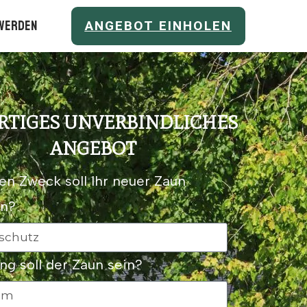
ANGEBOT EINHOLEN
werden
RTIGES UNVERBINDLICHES
ANGEBOT
en Zweck soll Ihr neuer Zaun
en?
ng soll der Zaun sein?