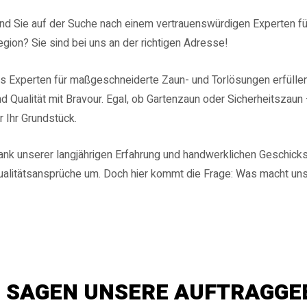
nd Sie auf der Suche nach einem vertrauenswürdigen Experten fü
gion? Sie sind bei uns an der richtigen Adresse!
s Experten für maßgeschneiderte Zaun- und Torlösungen erfüllen 
d Qualität mit Bravour.
Egal, ob Gartenzaun oder Sicherheitszaun –
r Ihr Grundstück.
ank unserer langjährigen Erfahrung und handwerklichen Geschick
ualitätsansprüche um.
Doch hier kommt die Frage: Was macht uns
 SAGEN UNSERE AUFTRAGGE