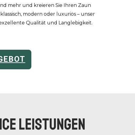
 und mehr und kreieren Sie Ihren Zaun
lassisch, modern oder luxuriös – unser
exzellente Qualität und Langlebigkeit.
GEBOT
ICE LEISTUNGEN