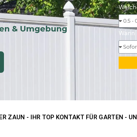
Welch
usen & Umgebung
Wann s
UER ZAUN - IHR TOP KONTAKT FÜR GARTEN - 