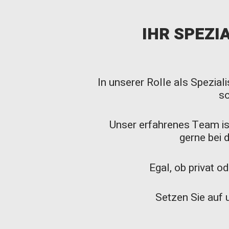
IHR SPEZI
In unserer Rolle als Spezial
so
Unser erfahrenes Team ist
gerne bei 
Egal, ob privat od
Setzen Sie auf 