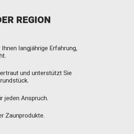
DER REGION
 Ihnen langjährige Erfahrung,
ht.
rtraut und unterstützt Sie
Grundstück.
für jeden Anspruch.
er Zaunprodukte.