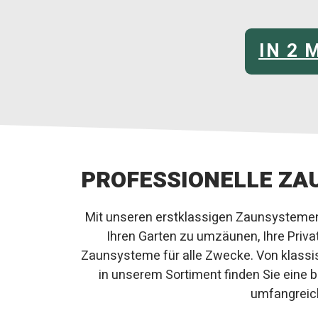
IN 2
PROFESSIONELLE ZA
Mit unseren erstklassigen Zaunsystemen 
Ihren Garten zu umzäunen, Ihre Priv
Zaunsysteme für alle Zwecke. Von klass
in unserem Sortiment finden Sie eine 
umfangreich