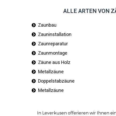
ALLE ARTEN VON ZÄ
Zaunbau
Zauninstallation
Zaunreparatur
Zaunmontage
Zäune aus Holz
Metallzäune
Doppelstabzäune
Metallzäune
In Leverkusen offerieren wir Ihnen e