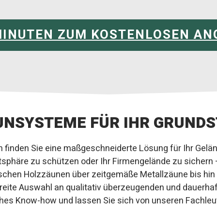
 MINUTEN ZUM KOSTENLOSEN AN
UNSYSTEME FÜR IHR GRUNDS
finden Sie eine maßgeschneiderte Lösung für Ihr Geländ
atsphäre zu schützen oder Ihr Firmengelände zu siche
ischen Holzzäunen über zeitgemäße Metallzäune bis hin
breite Auswahl an qualitativ überzeugenden und dauerha
es Know-how und lassen Sie sich von unseren Fachleu