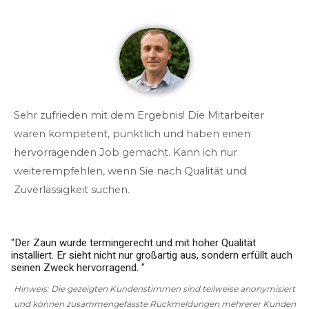
Sehr zufrieden mit dem Ergebnis! Die Mitarbeiter
waren kompetent, pünktlich und haben einen
hervorragenden Job gemacht. Kann ich nur
weiterempfehlen, wenn Sie nach Qualität und
Zuverlässigkeit suchen.
"Der Zaun wurde termingerecht und mit hoher Qualität
installiert. Er sieht nicht nur großartig aus, sondern erfüllt auch
w
seinen Zweck hervorragend. "
g
Hinweis: Die gezeigten Kundenstimmen sind teilweise anonymisiert
und können zusammengefasste Rückmeldungen mehrerer Kunden