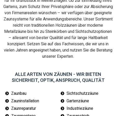
für Ihr Grundstück in Meinerzhagen. Ob zur Einfriedung Ihres
Gartens, zum Schutz Ihrer Privatsphäre oder zur Absicherung
von Firmenarealen wünschen – wir verfügen über geeignete
Zaunsysteme für alle Anwendungsbereiche. Unser Sortiment
reicht von traditionellen Holzzäunen über moderne
Metallzäune bis hin zu Steinkörben und Sichtschutzoptionen
– allesamt von bester Qualität und für lange Haltbarkeit
konzipiert. Setzen Sie auf das Fachwissen, die wir uns in
vielen Jahren angeeignet haben, und nutzen Sie die Beratung
unserer Experten.
ALLE ARTEN VON ZÄUNEN - WIR BIETEN
SICHERHEIT, OPTIK, ANSPRUCH, QUALITÄT
Zaunbau
Sichtschutzzäune
Zauninstallation
Gartenzäune
Zaunreparatur
Industriezäune
Zaunmontage
Zaunanstrich