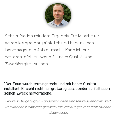
Sehr zufrieden mit dem Ergebnis! Die Mitarbeiter
waren kompetent, pünktlich und haben einen
hervorragenden Job gemacht. Kann ich nur
weiterempfehlen, wenn Sie nach Qualität und
Zuverlässigkeit suchen.
"Der Zaun wurde termingerecht und mit hoher Qualität
installiert. Er sieht nicht nur großartig aus, sondern erfüllt auch
w
seinen Zweck hervorragend. "
g
Hinweis: Die gezeigten Kundenstimmen sind teilweise anonymisiert
und können zusammengefasste Rückmeldungen mehrerer Kunden
wiedergeben.