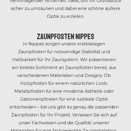
hervorragender Sicherheit. Ideal, um Ihr Grundstück
sicher zu umzäunen und dabei eine schöne äußere
Optik zu erzielen.
Zaunpfosten Nippes
In Nippes sorgen unsere erstklassigen
Zaunpfosten für notwendige Stabilität und
Haltbarkeit für Ihr Zaunsystem. Wir präsentieren
ein breites Sortiment an Zaunpfosten bereit, aus
verschiedenen Materialien und Designs. Ob
Holzpfosten für einem natürlichen Look,
Metallpfosten für eine moderne Ästhetik oder
Gabionenpfosten für eine rustikale Optik
entscheiden – bei uns gibt es genau die passenden
Zaunpfosten für Ihr Projekt. Verlassen Sie sich auf
unser Fachwissen und die Qualität unserer
Materialien für eine fachgerechte Zauninstallation.