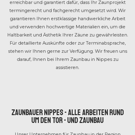
erreichbar und garantiert dafür, dass Ihr Zaunprojekt
termingerecht und fachgerecht umgesetzt wird. Wir
garantieren Ihnen erstklassige handwerkliche Arbeit
und verwenden hochwertige Materialien ein, um die
Haltbarkeit und Ästhetik Ihrer Zäune zu gewährleisten.
Für detaillierte Auskünfte oder zur Terminabsprache,
stehen wir Ihnen gerne zur Verfügung. Wir freuen uns
darauf, Ihnen bei Ihrem Zaunbau in Nippes zu
assistieren.
ZAUNBAUER NIPPES - ALLE ARBEITEN RUND
UM DEN TOR - UND ZAUNBAU
Unser Unternehmen für Zaunbau
in der Region