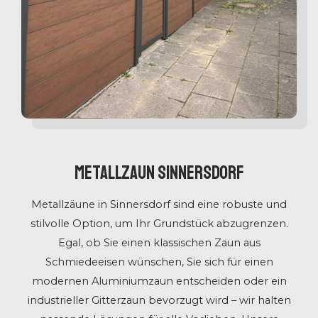
Metallzaun Sinnersdorf
Metallzäune in Sinnersdorf sind eine robuste und
stilvolle Option, um Ihr Grundstück abzugrenzen.
Egal, ob Sie einen klassischen Zaun aus
Schmiedeeisen wünschen, Sie sich für einen
modernen Aluminiumzaun entscheiden oder ein
industrieller Gitterzaun bevorzugt wird – wir halten