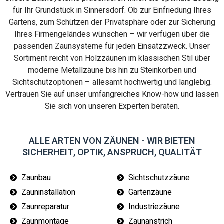
für Ihr Grundstück in Sinnersdorf. Ob zur Einfriedung Ihres
Gartens, zum Schützen der Privatsphäre oder zur Sicherung
Ihres Firmengeländes wünschen – wir verfügen über die
passenden Zaunsysteme für jeden Einsatzzweck. Unser
Sortiment reicht von Holzzäunen im klassischen Stil über
moderne Metallzäune bis hin zu Steinkörben und
Sichtschutzoptionen – allesamt hochwertig und langlebig.
Vertrauen Sie auf unser umfangreiches Know-how und lassen
Sie sich von unseren Experten beraten.
ALLE ARTEN VON ZÄUNEN - WIR BIETEN
SICHERHEIT, OPTIK, ANSPRUCH, QUALITÄT
Zaunbau
Sichtschutzzäune
Zauninstallation
Gartenzäune
Zaunreparatur
Industriezäune
Zaunmontage
Zaunanstrich