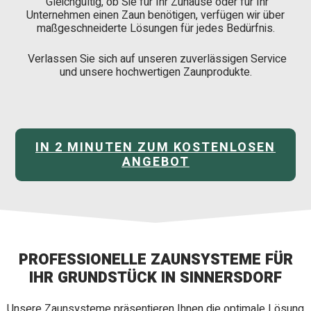
Gleichgültig, ob Sie für Ihr Zuhause oder für Ihr
Unternehmen einen Zaun benötigen, verfügen wir über
maßgeschneiderte Lösungen für jedes Bedürfnis.
Verlassen Sie sich auf unseren zuverlässigen Service
und unsere hochwertigen Zaunprodukte.
IN 2 MINUTEN ZUM KOSTENLOSEN
ANGEBOT
PROFESSIONELLE ZAUNSYSTEME FÜR
IHR GRUNDSTÜCK IN SINNERSDORF
Unsere Zaunsysteme präsentieren Ihnen die optimale Lösung