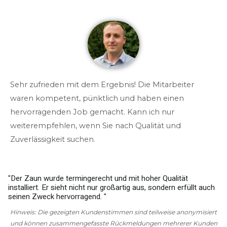
Sehr zufrieden mit dem Ergebnis! Die Mitarbeiter
waren kompetent, pünktlich und haben einen
hervorragenden Job gemacht. Kann ich nur
weiterempfehlen, wenn Sie nach Qualität und
Zuverlässigkeit suchen.
"Der Zaun wurde termingerecht und mit hoher Qualität
installiert. Er sieht nicht nur großartig aus, sondern erfüllt auch
w
seinen Zweck hervorragend. "
g
Hinweis: Die gezeigten Kundenstimmen sind teilweise anonymisiert
und können zusammengefasste Rückmeldungen mehrerer Kunden