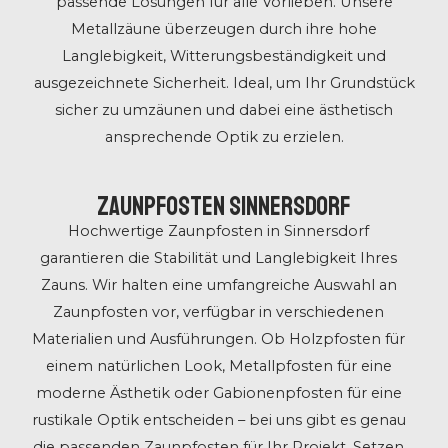
passende Lösungen für alle Vorlieben. Unsere
Metallzäune überzeugen durch ihre hohe
Langlebigkeit, Witterungsbeständigkeit und
ausgezeichnete Sicherheit. Ideal, um Ihr Grundstück
sicher zu umzäunen und dabei eine ästhetisch
ansprechende Optik zu erzielen.
Zaunpfosten Sinnersdorf
Hochwertige Zaunpfosten in Sinnersdorf
garantieren die Stabilität und Langlebigkeit Ihres
Zauns. Wir halten eine umfangreiche Auswahl an
Zaunpfosten vor, verfügbar in verschiedenen
Materialien und Ausführungen. Ob Holzpfosten für
einem natürlichen Look, Metallpfosten für eine
moderne Ästhetik oder Gabionenpfosten für eine
rustikale Optik entscheiden – bei uns gibt es genau
die passenden Zaunpfosten für Ihr Projekt. Setzen